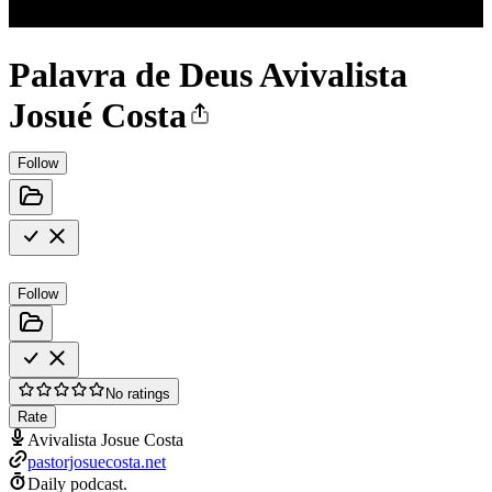
Palavra de Deus Avivalista
Josué Costa
Follow
Follow
No ratings
Rate
Avivalista Josue Costa
pastorjosuecosta.net
Daily podcast.