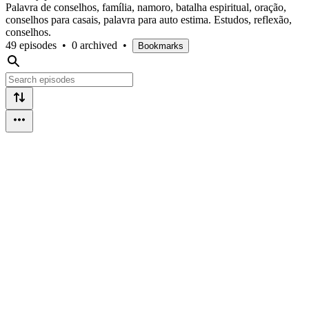
Palavra de conselhos, família, namoro, batalha espiritual, oração,
conselhos para casais, palavra para auto estima. Estudos, reflexão,
conselhos.
49 episodes
•
0 archived
•
Bookmarks