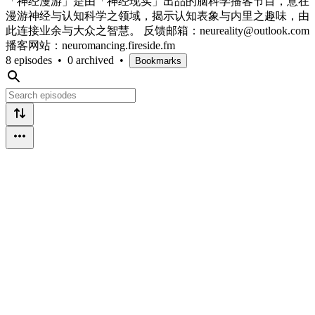
「神经漫游」是由「神经现实」出品的脑科学播客节目，意在
漫游神经与认知科学之领域，揭示认知表象与内里之趣味，由
此连接业余与大众之智慧。 反馈邮箱：neureality@outlook.com
播客网站：neuromancing.fireside.fm
8 episodes
•
0 archived
•
Bookmarks