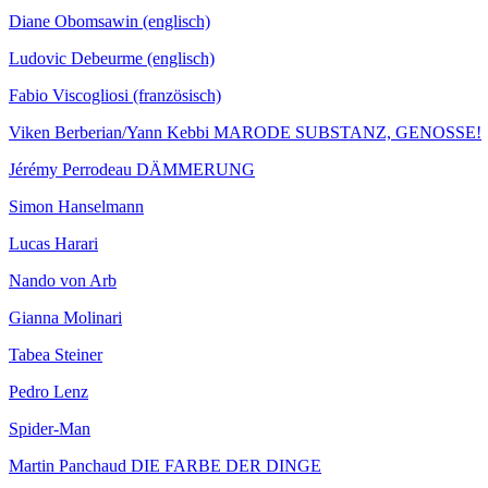
Diane Obomsawin (englisch)
Ludovic Debeurme (englisch)
Fabio Viscogliosi (französisch)
Viken Berberian/Yann Kebbi MARODE SUBSTANZ, GENOSSE!
Jérémy Perrodeau DÄMMERUNG
Simon Hanselmann
Lucas Harari
Nando von Arb
Gianna Molinari
Tabea Steiner
Pedro Lenz
Spider-Man
Martin Panchaud DIE FARBE DER DINGE