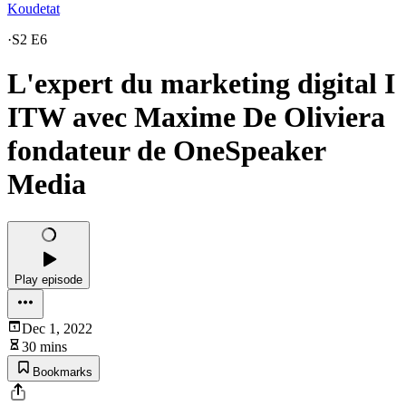
Koudetat
·
S2 E6
L'expert du marketing digital I
ITW avec Maxime De Oliviera
fondateur de OneSpeaker
Media
Play episode
Dec 1, 2022
30 mins
Bookmarks