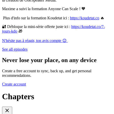
la création de OneSpeaker Media.
Maxime a suivi la formation Anyone Can Scale ! 🧡
Plus d'info sur la formation Koudetat ici :
https://koudetat.co
🔥
🔐 Débloque la mini-série offerte juste ici :
https://koudetat.co/7-
jours-kdo
🎁
N'hésite pas à réagir, ton avis compte 😉
See all episodes
Never lose your place, on any device
Create a free account to sync, back up, and get personal
recommendations.
Create account
Chapters