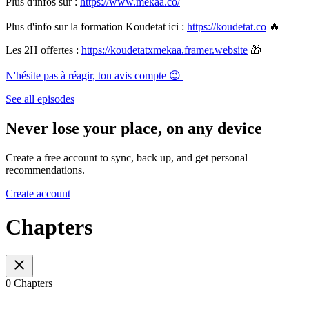
Plus d'infos sur :
https://www.mekaa.co/
Plus d'info sur la formation Koudetat ici :
https://koudetat.co
🔥
Les 2H offertes :
https://koudetatxmekaa.framer.website
🎁
N'hésite pas à réagir, ton avis compte 😉
See all episodes
Never lose your place, on any device
Create a free account to sync, back up, and get personal
recommendations.
Create account
Chapters
0 Chapters