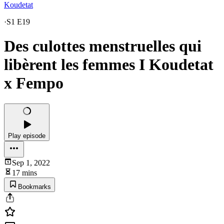
Koudetat
·
S1 E19
Des culottes menstruelles qui
libèrent les femmes I Koudetat
x Fempo
Play episode
Sep 1, 2022
17 mins
Bookmarks