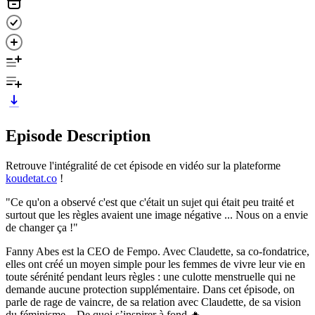
Episode Description
Retrouve l'intégralité de cet épisode en vidéo sur la plateforme
koudetat.co
!
"Ce qu'on a observé c'est que c'était un sujet qui était peu traité et
surtout que les règles avaient une image négative ... Nous on a envie
de changer ça !"
Fanny Abes est la CEO de Fempo. Avec Claudette, sa co-fondatrice,
elles ont créé un moyen simple pour les femmes de vivre leur vie en
toute sérénité pendant leurs règles : une culotte menstruelle qui ne
demande aucune protection supplémentaire. Dans cet épisode, on
parle de rage de vaincre, de sa relation avec Claudette, de sa vision
du féminisme... De quoi s’inspirer à fond.🔥