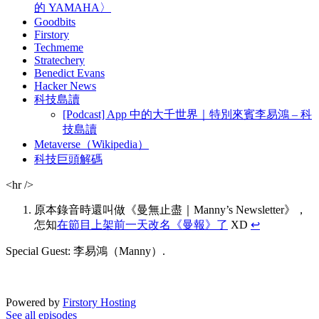
的 YAMAHA〉
Goodbits
Firstory
Techmeme
Stratechery
Benedict Evans
Hacker News
科技島讀
[Podcast] App 中的大千世界｜特別來賓李易鴻 – 科
技島讀
Metaverse（Wikipedia）
科技巨頭解碼
<hr />
原本錄音時還叫做《曼無止盡｜Manny’s Newsletter》，
怎知
在節目上架前一天改名《曼報》了
XD
↩︎
Special Guest: 李易鴻（Manny）.
Powered by
Firstory Hosting
See all episodes