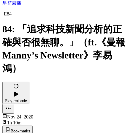
星箭廣播
·
E84
84: 「追求科技新聞分析的正
確與否很無聊。」（ft.《曼報
Manny’s Newsletter》李易
鴻）
Play episode
Nov 24, 2020
1h 10m
Bookmarks