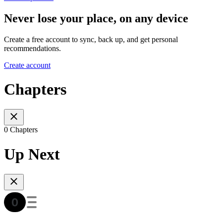
Never lose your place, on any device
Create a free account to sync, back up, and get personal
recommendations.
Create account
Chapters
0 Chapters
Up Next