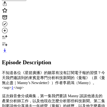
Episode Description
不知道各位《星箭廣播》的聽眾有沒有訂閱電子報的習慣？今
天我們邀請到的來賓是專門分析科技新聞的《曼報》（原《曼
無止盡｜Manny’s Newsletter》）作者李易鴻（Manny）。
<sup>
1
</sup>
這次錄音會分成兩集，第一集我們要請 Manny 談談他過去的
產業分析師工作，以及他現在怎麼分析那些科技新聞。第二集
則要請他分享過去一年經營《曼報》的經歷，以及他怎麼看待