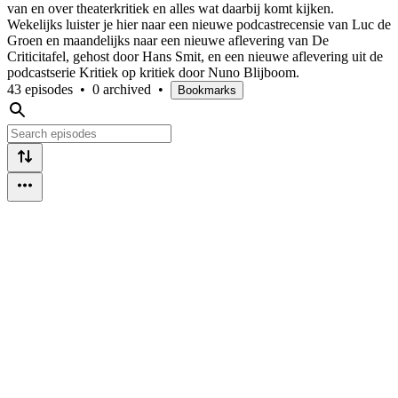
van en over theaterkritiek en alles wat daarbij komt kijken.
Wekelijks luister je hier naar een nieuwe podcastrecensie van Luc de
Groen en maandelijks naar een nieuwe aflevering van De
Criticitafel, gehost door Hans Smit, en een nieuwe aflevering uit de
podcastserie Kritiek op kritiek door Nuno Blijboom.
43 episodes
•
0 archived
•
Bookmarks