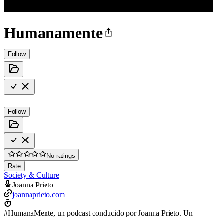
Humanamente
Follow
Follow
No ratings
Rate
Society & Culture
Joanna Prieto
joannaprieto.com
#HumanaMente, un podcast conducido por Joanna Prieto. Un