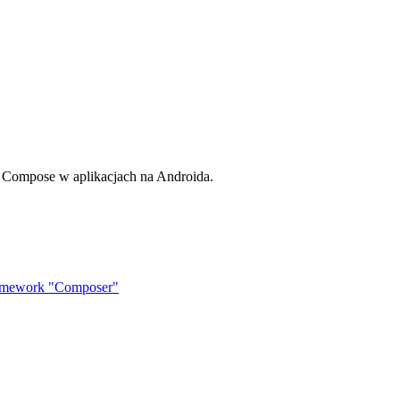
 Compose w aplikacjach na Androida.
ramework "Composer"