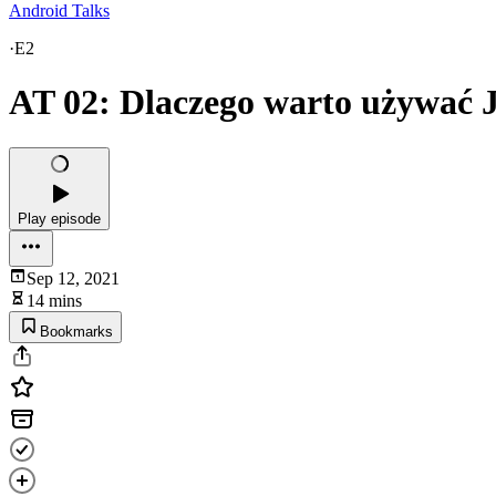
Android Talks
·
E2
AT 02: Dlaczego warto używać 
Play episode
Sep 12, 2021
14 mins
Bookmarks