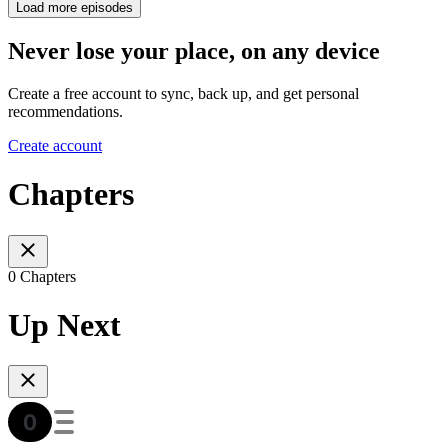
Load more episodes
Never lose your place, on any device
Create a free account to sync, back up, and get personal
recommendations.
Create account
Chapters
0 Chapters
Up Next