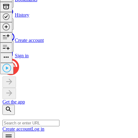
History
Create account
Sign in
Get the app
Create account
Log in