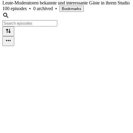
Leute-Moderatoren bekannte und interessante Gäste in ihrem Studio
100 episodes
•
0 archived
•
Bookmarks