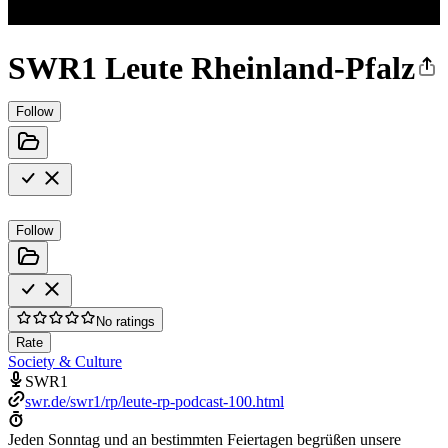
SWR1 Leute Rheinland-Pfalz
Follow
Follow
No ratings
Rate
Society & Culture
SWR1
swr.de/swr1/rp/leute-rp-podcast-100.html
Jeden Sonntag und an bestimmten Feiertagen begrüßen unsere