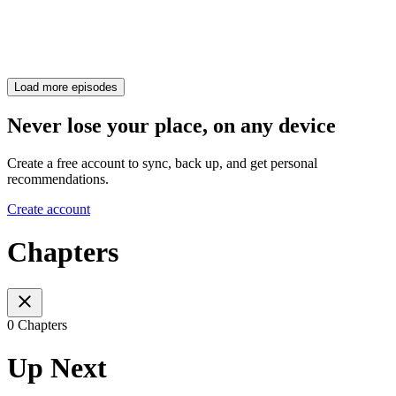
Load more episodes
Never lose your place, on any device
Create a free account to sync, back up, and get personal
recommendations.
Create account
Chapters
0 Chapters
Up Next