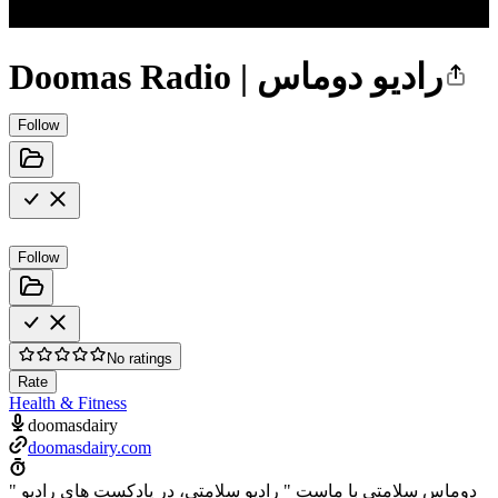
Doomas Radio | رادیو دوماس
Follow
Follow
No ratings
Rate
Health & Fitness
doomasdairy
doomasdairy.com
" دوماس سلامتی با ماست " رادیو سلامتی، در پادکست های رادیو