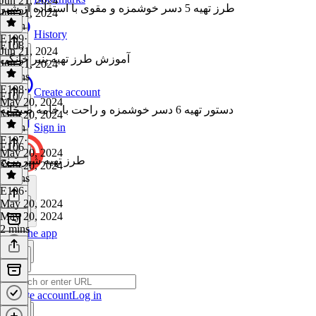
Jun 21, 2024
طرز تهیه 5 دسر خوشمزه و مقوی با استفاده از شیر
Jun 21, 2024
1 min
History
E109
·
E108
Jun 21, 2024
آموزش طرز تهیه پنیر خانگی
Jun 21, 2024
2 mins
E108
·
Create account
E107
May 20, 2024
دستور تهیه 6 دسر خوشمزه و راحت با خامه صبحانه
May 20, 2024
1 min
Sign in
E107
·
E106
May 20, 2024
طرز تهیه شیر برنج
May 20, 2024
2 mins
E106
·
May 20, 2024
May 20, 2024
2 mins
Get the app
Create account
Log in