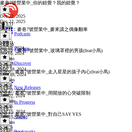
麥巷7號營業中_你的錯覺？我的錯覺？
Dec 22, 2025
Dec 22, 2025
S3 E11
8 mins
S3E11：麥巷7號營業中_麥來講之偶像翻車
Podcasts
S3 E11
·
S3 E10
Jun 10, 2024
Playlists
S3E10：麥巷7號營業中_玻璃罩裡的男孩(feat小馬)
Jun 10, 2024
11 mins
Discover
S3 E10
·
S3 E9
May 18, 2024
S3E9：麥巷7號營業中_走入星星的孩子內心(feat小馬)
May 18, 2024
41 mins
S3 E9
·
S3 E8
New Releases
Apr 27, 2024
S3E8：麥巷7號營業中_用開放的心突破限制
Apr 27, 2024
33 mins
In Progress
S3 E8
·
S3 E7
Apr 15, 2024
S3E7：麥巷7號營業中_對自己SAY YES
Apr 15, 2024
Starred
17 mins
S3 E7
·
S3 E6
Bookmarks