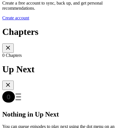
Create a free account to sync, back up, and get personal
recommendations.
Create account
Chapters
0 Chapters
Up Next
Nothing in Up Next
You can queue episodes to play next using the dot menu on an