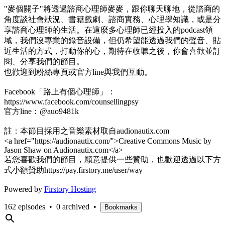
"麥個關子"將透過諮商心理師麥麥，跟你聊天聊地，從諮商的
角度談社會狀況、書籍戲劇、諮商實務、心理學知識，或是分
享諮商心理師的生活。在這麼多心理師已經投入的podcast領
域，我們沒專業的錄音設備，但仍希望能透過我們的聲音、貼
近生活的方式，打動你的心，期待在收聽之後，你會喜歡並訂
閱、分享我們的節目。
也歡迎到粉絲專頁或官方line與我們互動。
Facebook「路上有個心理師」：
https://www.facebook.com/counsellingpsy
官方line：@auo9481k
註：本節目採用之音樂素材取自audionautix.com
<a href="https://audionautix.com/">Creative Commons Music by
Jason Shaw on Audionautix.com</a>
若您喜歡我們的節目，願意提供一些贊助，也歡迎透過以下方
式小額贊助https://pay.firstory.me/user/way
Powered by
Firstory Hosting
162 episodes
•
0 archived
•
Bookmarks