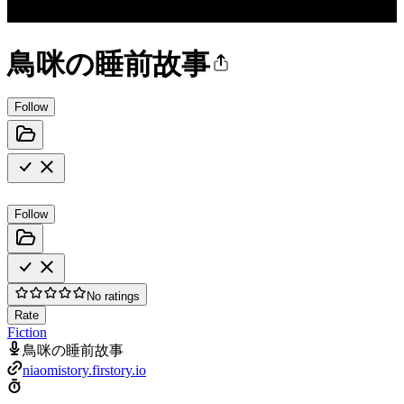
鳥咪の睡前故事
Follow
Follow
No ratings
Rate
Fiction
鳥咪の睡前故事
niaomistory.firstory.io