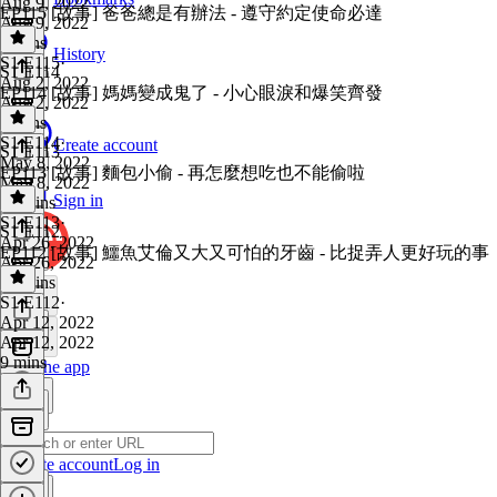
Aug 9, 2022
EP115 [故事] 爸爸總是有辦法 - 遵守約定使命必達
Aug 9, 2022
9 mins
History
S1 E115
·
S1 E114
Aug 2, 2022
EP114 [故事] 媽媽變成鬼了 - 小心眼淚和爆笑齊發
Aug 2, 2022
8 mins
S1 E114
·
Create account
S1 E113
May 8, 2022
EP113 [故事] 麵包小偷 - 再怎麼想吃也不能偷啦
May 8, 2022
Sign in
17 mins
S1 E113
·
S1 E112
Apr 26, 2022
EP112 [故事] 鱷魚艾倫又大又可怕的牙齒 - 比捉弄人更好玩的事
Apr 26, 2022
12 mins
S1 E112
·
Apr 12, 2022
Apr 12, 2022
9 mins
Get the app
Create account
Log in