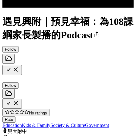
遇見興附｜預見幸福：為108課
綱家長製播的Podcast
Follow
Follow
No ratings
Rate
Education
Kids & Family
Society & Culture
Government
興大附中