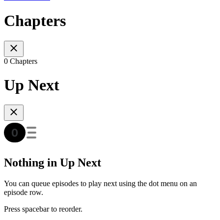
Chapters
0 Chapters
Up Next
Nothing in Up Next
You can queue episodes to play next using the dot menu on an
episode row.
Press spacebar to reorder.