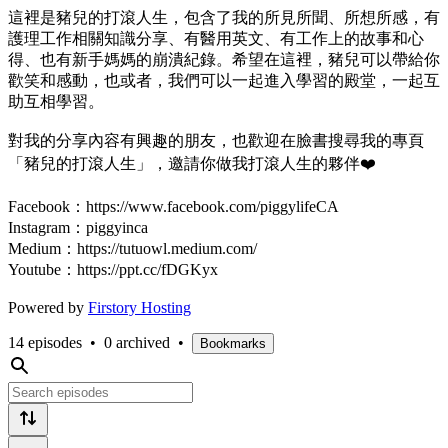
這裡是豬兒的打滾人生，包含了我的所見所聞、所想所感，有
護理工作相關知識分享、有醫用英文、有工作上的故事和心
得、也有新手媽媽的崩潰紀錄。希望在這裡，豬兒可以帶給你
歡笑和感動，也或者，我們可以一起進入學習的殿堂，一起互
助互相學習。
對我的分享內容有興趣的朋友，也歡迎在臉書搜尋我的專頁
「豬兒的打滾人生」，邀請你做我打滾人生的夥伴❤️
Facebook：https://www.facebook.com/piggylifeCA
Instagram：piggyinca
Medium：https://tutuowl.medium.com/
Youtube：https://ppt.cc/fDGKyx
Powered by
Firstory Hosting
14 episodes
•
0 archived
•
Bookmarks