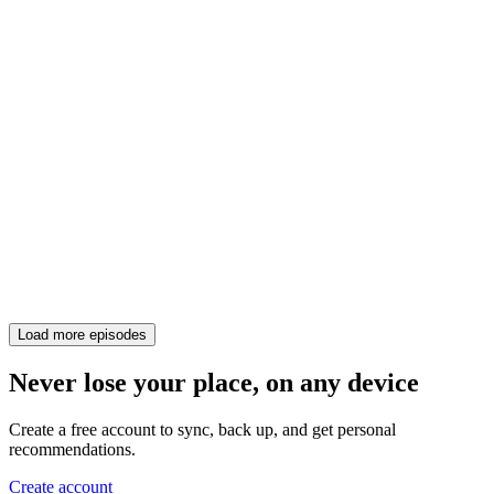
Load more episodes
Never lose your place, on any device
Create a free account to sync, back up, and get personal
recommendations.
Create account