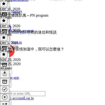
51 mins
Dec 31, 2020
History
Dec 31, 2020
夢想這條路趴萬～PN program
32 mins
Dec 16, 2020
Dec 16, 2020
Create account
Ep.5 那些白色巨塔裡的迷信和怪談
27 mins
Sign in
Dec 5, 2020
Dec 5, 2020
Ep4. 世界疫情加溫中，我可以怎麼做？
28 mins
Nov 25, 2020
Nov 25, 2020
30 mins
Get the app
Create account
Log in