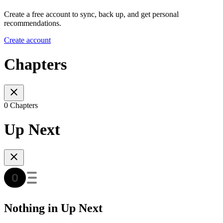
Create a free account to sync, back up, and get personal
recommendations.
Create account
Chapters
0 Chapters
Up Next
Nothing in Up Next