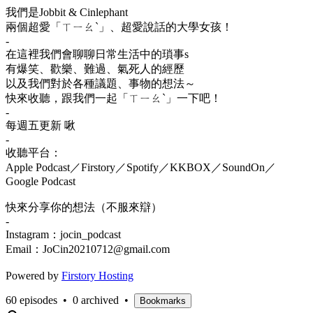
我們是Jobbit & Cinlephant
兩個超愛「ㄒㄧㄠˋ」、超愛說話的大學女孩！
-
在這裡我們會聊聊日常生活中的瑣事s
有爆笑、歡樂、難過、氣死人的經歷
以及我們對於各種議題、事物的想法～
快來收聽，跟我們一起「ㄒㄧㄠˋ」一下吧！
-
每週五更新 啾
-
收聽平台：
Apple Podcast／Firstory／Spotify／KKBOX／SoundOn／
Google Podcast
快來分享你的想法（不服來辯）
-
Instagram：jocin_podcast
Email：JoCin20210712@gmail.com
Powered by
Firstory Hosting
60 episodes
•
0 archived
•
Bookmarks