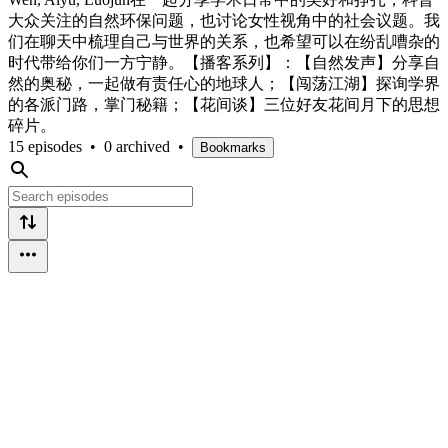
大众关注的自然环保问题，也讨论女性视角中的社会议题。我
们在聊天中梳理自己与世界的关系，也希望可以在纷乱嘈杂的
时代带给你们一方宁静。【播客系列】：【自然发声】分享自
然的奥秘，一起做有责任心的地球人；【闯荡江湖】探询学界
的各派门路，掌门秘籍；【花间谈】三位好友花间月下的思想
碎片。
15 episodes
•
0 archived
•
Bookmarks