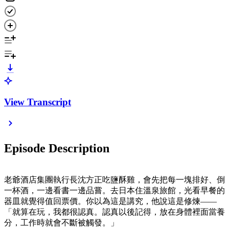
View Transcript
Episode Description
老爺酒店集團執行長沈方正吃鹽酥雞，會先把每一塊排好、倒
一杯酒，一邊看書一邊品嘗。去日本住溫泉旅館，光看早餐的
器皿就覺得值回票價。你以為這是講究，他說這是修煉——
「就算在玩，我都很認真。認真以後記得，放在身體裡面當養
分，工作時就會不斷被觸發。」