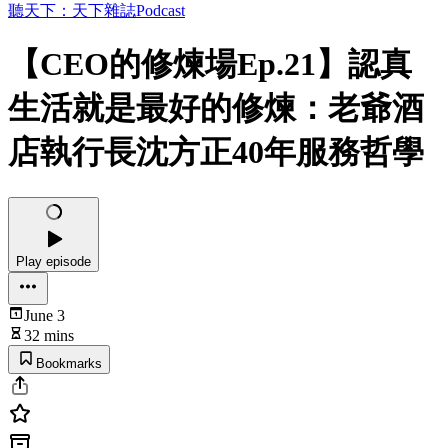
聽天下：天下雜誌Podcast
【CEO的修煉場Ep.21】認真
生活就是最好的修煉：老爺酒
店執行長沈方正40年服務哲學
Play episode
June 3
32 mins
Bookmarks