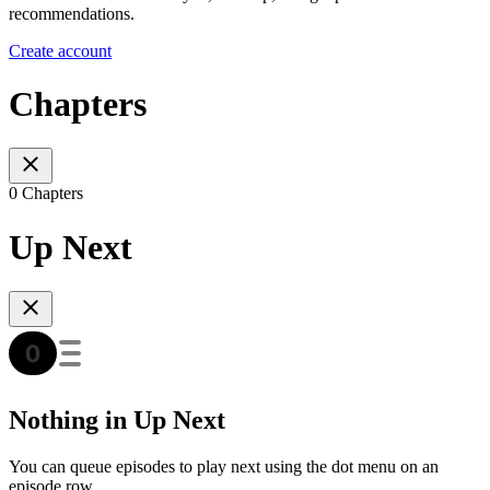
recommendations.
Create account
Chapters
0 Chapters
Up Next
Nothing in Up Next
You can queue episodes to play next using the dot menu on an
episode row.