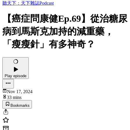
聽天下：天下雜誌Podcast
【癌症問康健Ep.69】從治糖尿
病到馬斯克加持的減重藥，
「瘦瘦針」有多神奇？
Play episode
Nov 17, 2024
33 mins
Bookmarks