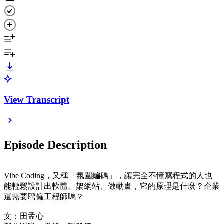
View Transcript
Episode Description
Vibe Coding，又稱「氛圍編碼」，讓完全不懂寫程式的人也
能輕鬆設計出軟體、架網站、做動畫，它的原理是什麼？企業
還需要聘僱工程師嗎？
文：田孟心