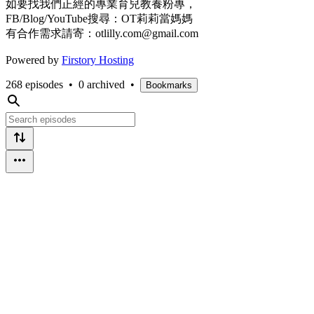
如要找我們正經的專業育兒教養粉專，
FB/Blog/YouTube搜尋：OT莉莉當媽媽
有合作需求請寄：otlilly.com@gmail.com
Powered by
Firstory Hosting
268 episodes
•
0 archived
•
Bookmarks