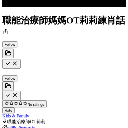
職能治療師媽媽OT莉莉練肖話
Follow
Follow
No ratings
Rate
Kids & Family
職能治療師OT莉莉
otlilly.firstory.io