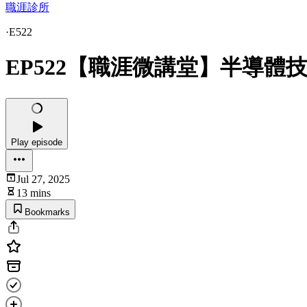
職涯診所
·
E522
EP522【職涯微講堂】半導體
Play episode
Jul 27, 2025
13 mins
Bookmarks