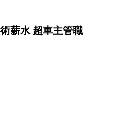
技術薪水 超車主管職