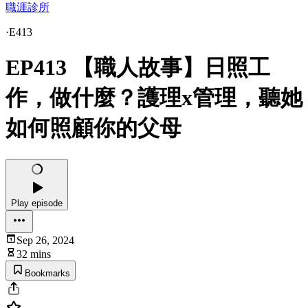
職涯診所
·
E413
EP413 【職人故事】日照工
作，做什麼？護理x管理，聽她
如何照顧你的父母
Play episode
Sep 26, 2024
32 mins
Bookmarks