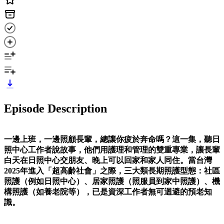
Episode Description
一邊上班，一邊照顧長輩，總讓你疲於奔命嗎？這一集，聽日
照中心工作者說故事，他們用護理和管理的雙重專業，讓長輩
白天在日照中心交朋友、晚上可以回家和家人同住。當台灣
2025年進入「超高齡社會」之際，三大類長期照護型態：社區
照護（例如日照中心）、居家照護（照服員到家中照護）、機
構照護（如養老院等），已是資深工作者無可迴避的預老知
識。