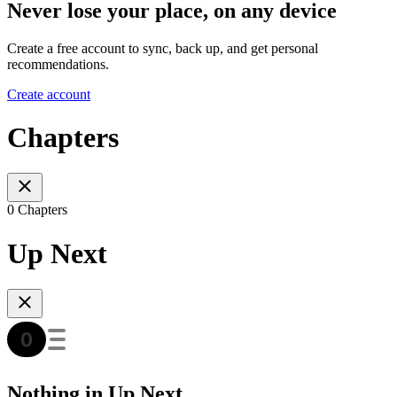
Never lose your place, on any device
Create a free account to sync, back up, and get personal
recommendations.
Create account
Chapters
0 Chapters
Up Next
Nothing in Up Next