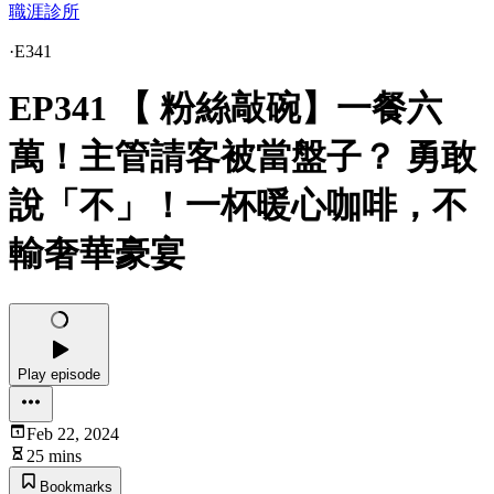
職涯診所
·
E341
EP341 【 粉絲敲碗】一餐六
萬！主管請客被當盤子？ 勇敢
說「不」！一杯暖心咖啡，不
輸奢華豪宴
Play episode
Feb 22, 2024
25 mins
Bookmarks