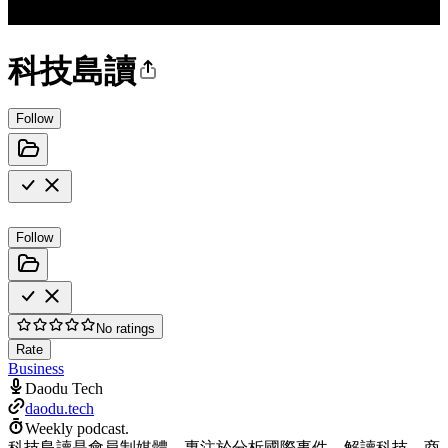
科技島讀
Follow
Follow
No ratings
Rate
Business
Daodu Tech
daodu.tech
Weekly podcast.
科技島讀是會員制媒體，專注於分析國際事件，解讀科技、商