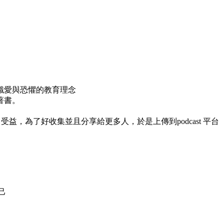
識愛與恐懼的教育理念
著書。
益，為了好收集並且分享給更多人，於是上傳到podcast 平台
己