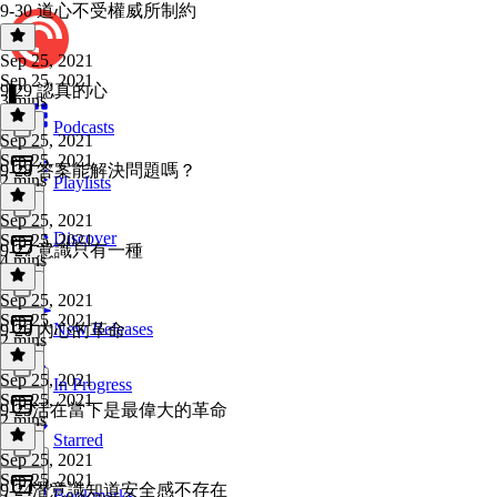
9-30 道心不受權威所制約
Sep 25, 2021
Sep 25, 2021
9-29 認真的心
3 mins
Podcasts
Sep 25, 2021
Sep 25, 2021
9-28 答案能解決問題嗎？
2 mins
Playlists
Sep 25, 2021
Discover
Sep 25, 2021
9-27 意識只有一種
4 mins
Sep 25, 2021
Sep 25, 2021
New Releases
9-26 內心的革命
2 mins
Sep 25, 2021
In Progress
Sep 25, 2021
9-25活在當下是最偉大的革命
2 mins
Starred
Sep 25, 2021
Sep 25, 2021
9-24潛意識知道安全感不存在
Bookmarks