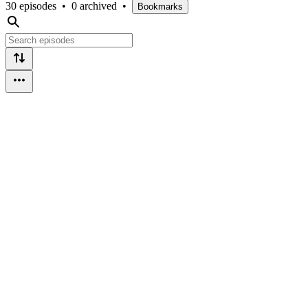
30 episodes
•
0 archived
•
Bookmarks