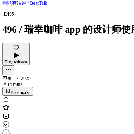
狗熊有话说 / BearTalk
·
E495
496 / 瑞幸咖啡 app 的设计师使用体
Play episode
Jul 17, 2025
14 mins
Bookmarks