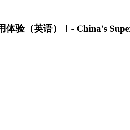
验（英语）！- China's Super C