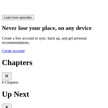
Load more episodes
Never lose your place, on any device
Create a free account to sync, back up, and get personal
recommendations.
Create account
Chapters
0 Chapters
Up Next