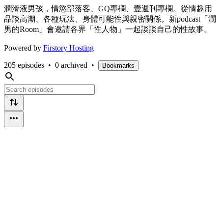
潤滑液男孩，情慾部落客、GQ專欄、壹週刊專欄。從情趣用
品談高潮、各種玩法、身體可能性與親密關係。新podcast「潤
男的Room」會邀請各界「性人物」一起談談自己的性故事。
Powered by
Firstory Hosting
205 episodes
•
0 archived
•
Bookmarks