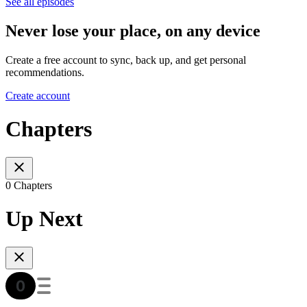
See all episodes
Never lose your place, on any device
Create a free account to sync, back up, and get personal
recommendations.
Create account
Chapters
0 Chapters
Up Next