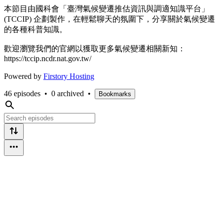
本節目由國科會「臺灣氣候變遷推估資訊與調適知識平台」
(TCCIP) 企劃製作，在輕鬆聊天的氛圍下，分享關於氣候變遷
的各種科普知識。
歡迎瀏覽我們的官網以獲取更多氣候變遷相關新知：
https://tccip.ncdr.nat.gov.tw/
Powered by
Firstory Hosting
46 episodes
•
0 archived
•
Bookmarks