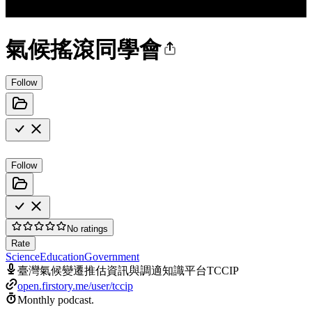
氣候搖滾同學會
Follow
Follow
No ratings
Rate
Science
Education
Government
臺灣氣候變遷推估資訊與調適知識平台TCCIP
open.firstory.me/user/tccip
Monthly podcast.