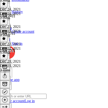
4 mins
Dec 24, 2021
History
Dec 24, 2021
12月24日
2 mins
Dec 23, 2021
Dec 23, 2021
Create account
12月23日
4 mins
Sign in
Dec 22, 2021
Dec 22, 2021
12月22日
5 mins
Dec 21, 2021
Dec 21, 2021
3 mins
Get the app
Create account
Log in