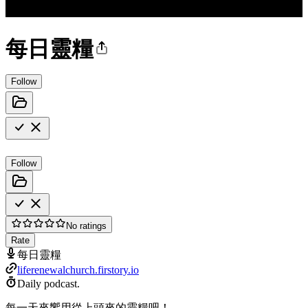
每日靈糧
Follow
Follow
No ratings
Rate
每日靈糧
liferenewalchurch.firstory.io
Daily podcast.
每一天來饗用從上頭來的靈糧吧！