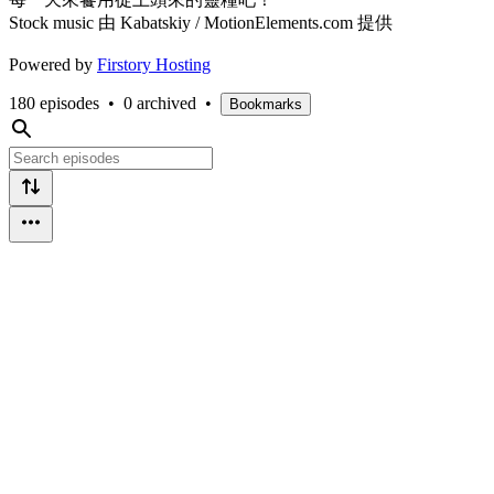
Stock music 由 Kabatskiy / MotionElements.com 提供
Powered by
Firstory Hosting
180 episodes
•
0 archived
•
Bookmarks