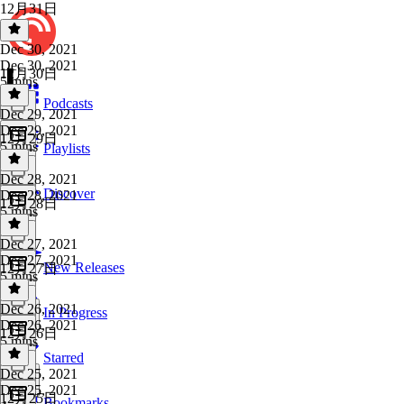
12月31日
Dec 30, 2021
Dec 30, 2021
12月30日
5 mins
Podcasts
Dec 29, 2021
Dec 29, 2021
12月29日
5 mins
Playlists
Dec 28, 2021
Discover
Dec 28, 2021
12月28日
5 mins
Dec 27, 2021
Dec 27, 2021
New Releases
12月27日
5 mins
Dec 26, 2021
In Progress
Dec 26, 2021
12月26日
5 mins
Starred
Dec 25, 2021
Dec 25, 2021
12月25日
Bookmarks