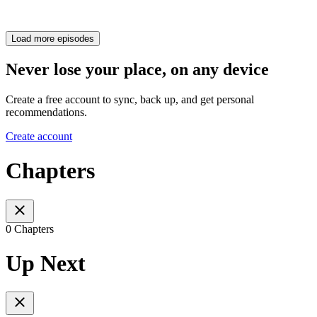
Load more episodes
Never lose your place, on any device
Create a free account to sync, back up, and get personal
recommendations.
Create account
Chapters
0 Chapters
Up Next