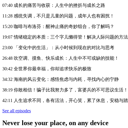
07:40 成长的痛苦与收获：人生中的挫折与成长之路
11:28 感统失调，不只是儿童的问题，成年人也有困扰！
15:20 咖啡与布洛芬：醒神止痛的奇妙组合，你了解吗？
19:07 情绪稳定的本质：三个字儿懒得管！解决人际问题的方
23:00 「变化中的生活」：从小时候到现在的对比与思考
26:48 吹空调、摸鱼、快乐成长：人生中不可或缺的技能！
30:42 全世界你最幸福，你却追求快乐的极致
34:32 海南的风云变化：感悟焦虑与内耗，寻找内心的宁静
38:19 你敢相信！骗子比我努力多了，富婆兵的不可思议生活！
42:11 人生追求不同，各有活法，开心笑，累了休息，安稳与
See all episodes
Never lose your place, on any device