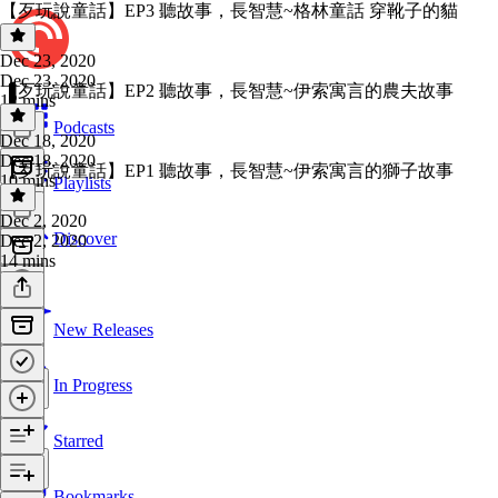
【歹玩說童話】EP3 聽故事，長智慧~格林童話 穿靴子的貓
Dec 23, 2020
Dec 23, 2020
【歹玩說童話】EP2 聽故事，長智慧~伊索寓言的農夫故事
12 mins
Podcasts
Dec 18, 2020
Dec 18, 2020
【歹玩說童話】EP1 聽故事，長智慧~伊索寓言的獅子故事
10 mins
Playlists
Dec 2, 2020
Discover
Dec 2, 2020
14 mins
New Releases
In Progress
Starred
Bookmarks