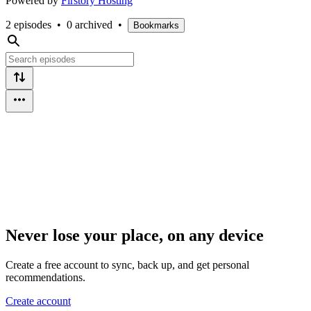
Powered by
Firstory Hosting
2 episodes
•
0 archived
•
Bookmarks
Never lose your place, on any device
Create a free account to sync, back up, and get personal
recommendations.
Create account