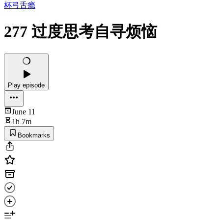
杯弓舌瘾
277 过度思考自寻烦恼
Play episode
June 11
1h 7m
Bookmarks