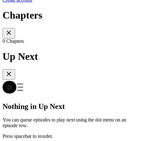
Chapters
0 Chapters
Up Next
Nothing in Up Next
You can queue episodes to play next using the dot menu on an
episode row.
Press spacebar to reorder.