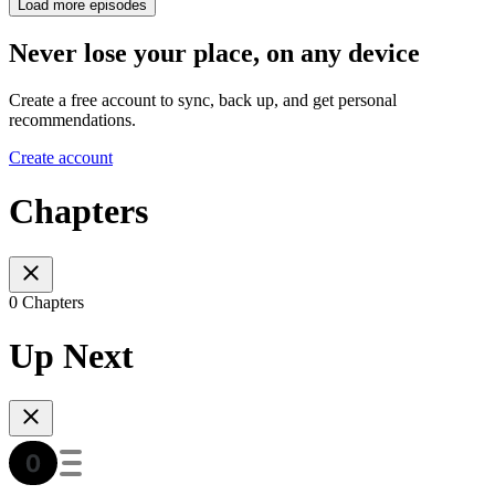
Load more episodes
Never lose your place, on any device
Create a free account to sync, back up, and get personal
recommendations.
Create account
Chapters
0 Chapters
Up Next