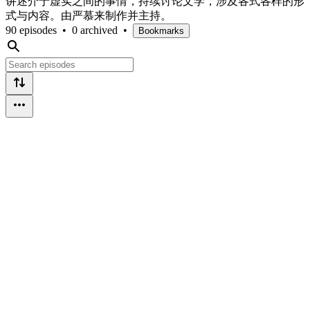
讲述介于虚实之间的事情，持续讨论文学，涉及各式各样的形
式与内容。由严慕来制作并主持。
90 episodes
•
0 archived
•
Bookmarks