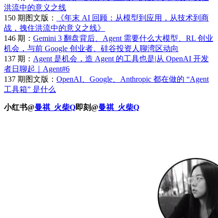
洪流中的意义之线
150 期图文版：
《年末 AI 回顾：从模型到应用，从技术到商
战，拽住洪流中的意义之线》
146 期：
Gemini 3 翻盘背后、Agent 需要什么大模型、RL 创业
机会，与前 Google 创业者、硅谷投资人聊湾区动向
137 期：
Agent 是机会，造 Agent 的工具也是|从 OpenAI 开发
者日聊起｜Agent#6
137 期图文版：
OpenAI、Google、Anthropic 都在做的 “Agent
工具箱” 是什么
小红书@
曼祺_火柴Q
即刻@
曼祺_火柴Q