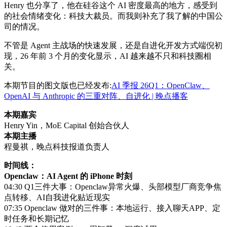
Henry 也分享了，他在硅谷这个 AI 密度最高的地方，感受到
的社会情绪变化：科技大裁员。而我则补充了我了解的中国公
司的情况。
不管是 Agent 主战场的快速发展，还是自进化开发方式端倪初
现，26 年前 3 个月的变化显示，AI 越来越不只和科技圈相
关。
本期节目的图文版也已经发布:
AI 季报 26Q1：OpenClaw、
OpenAI 与 Anthropic 的三重对阵、自进化 | 晚点播客
本期嘉宾
Henry Yin，MoE Capital 创始合伙人
本期主播
程曼祺，晚点科技报道负责人
时间线：
Openclaw：AI Agent 的 iPhone 时刻
04:30 Q1三件大事：Openclaw异常火爆、头部模型厂商竞争焦
点转移、AI自我进化贴近现实
07:35 Openclaw 做对的三件事：本地运行、接入聊天APP、定
时任务和长期记忆