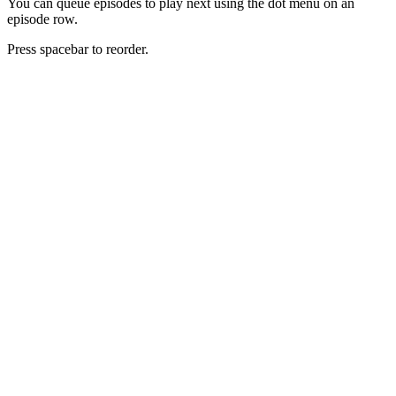
You can queue episodes to play next using the dot menu on an
episode row.
Press spacebar to reorder.