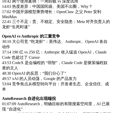
10:42 两个使用案例：一周卸载 vs 深度试用
14:03 热度差异：中国国民级、美国不出圈，Why？
17:02 中国开源模型乘势增长：OpenClaw 之父 Peter 安利
MiniMax
22:41 三个不足：贵、不稳定、安全隐患：Meta 对齐负责人的
龙虾“生死时速”
OpenAI vs Anthropic 的三重竞争
30:10 大公司竞 “吃龙虾”：英伟达、Anthropic、OpenAI 各自
动作
37:14 190 亿 vs 250 亿：Anthropic 收入猛追 OpenAI，Claude
Code 也超过了 Cursor
43:53 CodeX 是会编程的 “弱智”，Claude Code 是驱策编程奴
隶的主人
48:30 OpenAI 的反思：“我们分心了”
49:57 xAI 的人员动荡，Google 的产品发力
53:04 竞争焦点从模型转向平台：开发者生态、企业信任、成
本
AutoResearch 自进化出现端倪
01:07:09 AutoResearch，明确目标的有限搜索空间里，AI 已展
现 “自进化”