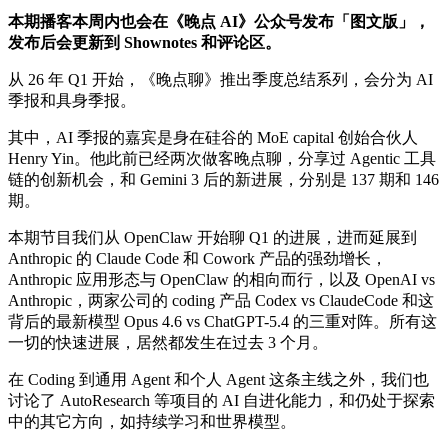
本期播客本周内也会在《晚点 AI》公众号发布「图文版」，
发布后会更新到 Shownotes 和评论区。
从 26 年 Q1 开始，《晚点聊》推出季度总结系列，会分为 AI
季报和具身季报。
其中，AI 季报的嘉宾是身在硅谷的 MoE capital 创始合伙人
Henry Yin。他此前已经两次做客晚点聊，分享过 Agentic 工具
链的创新机会，和 Gemini 3 后的新进展，分别是 137 期和 146
期。
本期节目我们从 OpenClaw 开始聊 Q1 的进展，进而延展到
Anthropic 的 Claude Code 和 Cowork 产品的强劲增长，
Anthropic 应用形态与 OpenClaw 的相向而行，以及 OpenAI vs
Anthropic，两家公司的 coding 产品 Codex vs ClaudeCode 和这
背后的最新模型 Opus 4.6 vs ChatGPT-5.4 的三重对阵。所有这
一切的快速进展，居然都发生在过去 3 个月。
在 Coding 到通用 Agent 和个人 Agent 这条主线之外，我们也
讨论了 AutoResearch 等项目的 AI 自进化能力，和仍处于探索
中的其它方向，如持续学习和世界模型。