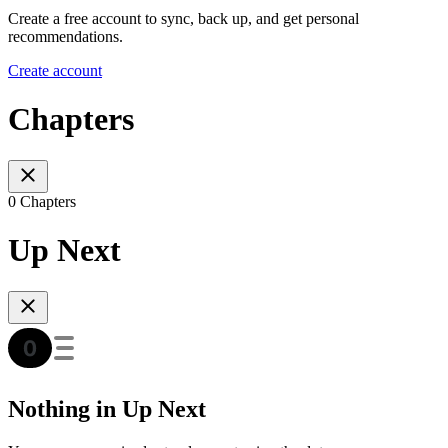
Create a free account to sync, back up, and get personal
recommendations.
Create account
Chapters
0 Chapters
Up Next
Nothing in Up Next