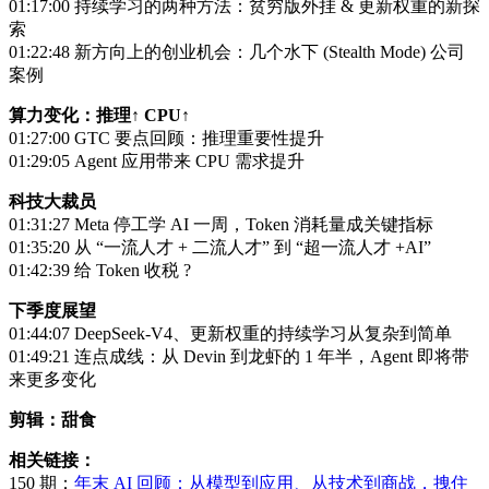
01:17:00 持续学习的两种方法：贫穷版外挂 & 更新权重的新探
索
01:22:48 新方向上的创业机会：几个水下 (Stealth Mode) 公司
案例
算力变化：推理↑ CPU↑
01:27:00 GTC 要点回顾：推理重要性提升
01:29:05 Agent 应用带来 CPU 需求提升
科技大裁员
01:31:27 Meta 停工学 AI 一周，Token 消耗量成关键指标
01:35:20 从 “一流人才 + 二流人才” 到 “超一流人才 +AI”
01:42:39 给 Token 收税 ?
下季度展望
01:44:07 DeepSeek-V4、更新权重的持续学习从复杂到简单
01:49:21 连点成线：从 Devin 到龙虾的 1 年半，Agent 即将带
来更多变化
剪辑：甜食
相关链接：
150 期：
年末 AI 回顾：从模型到应用、从技术到商战，拽住