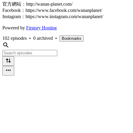
官方網站：http://wanan-planet.com/
Facebook：https://www.facebook.com/wananplanet/
Instagram：https://www.instagram.com/wananplanet/
Powered by
Firstory Hosting
102 episodes
•
0 archived
•
Bookmarks