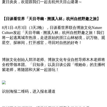
夏日炎炎，欢迎跟我们一起去杭州天目山避暑～
【日谈看世界「天目寻幽 · 溯溪入林」杭州自然野趣之旅】
8月1日–8月3日（3天2晚），日谈看世界联合博旅文化Nature
Culture发起「天目寻幽 · 溯溪入林」杭州自然野趣之旅！我们
将一起逃离城市热浪，走进原始的浙江山林秘境，识万物、观
星空、探林间，打开感官，寻回对自然的好奇！
博旅文化创始人郑洋老师、博旅文化专业自然导师木木老师将
全程带领本团。「日知录」以及日谈公园「维她命」的主播柯
紫老师，将随团和大家一起游玩！
识别海报二维码，进入报名通道