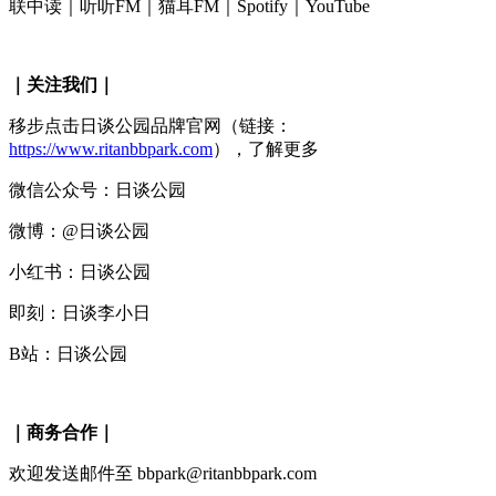
联中读｜听听FM｜猫耳FM｜Spotify｜YouTube
｜关注我们｜
移步点击日谈公园品牌官网（链接：
https://www.ritanbbpark.com
），了解更多
微信公众号：日谈公园
微博：@日谈公园
小红书：日谈公园
即刻：日谈李小日
B站：日谈公园
｜商务合作｜
欢迎发送邮件至 bbpark@ritanbbpark.com