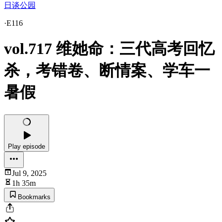
日谈公园
·
E116
vol.717 维她命：三代高考回忆
杀，考错卷、断情案、学车一
暑假
Play episode
Jul 9, 2025
1h 35m
Bookmarks