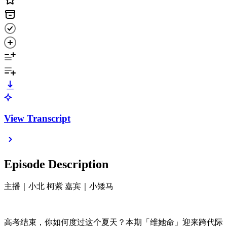
View Transcript
Episode Description
主播｜小北 柯紫 嘉宾｜小矮马
高考结束，你如何度过这个夏天？本期「维她命」迎来跨代际