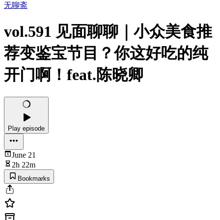
无聊斋
vol.591 见面聊聊｜小众美食推
荐变鉴宝节目？你这好吃的纯
开门啊！feat.陈晓卿
Play episode
June 21
2h 22m
Bookmarks