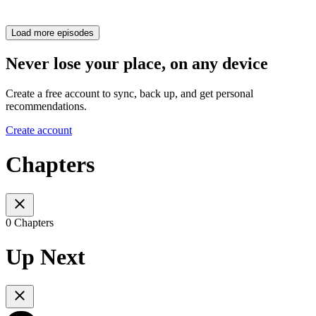
Load more episodes
Never lose your place, on any device
Create a free account to sync, back up, and get personal
recommendations.
Create account
Chapters
0 Chapters
Up Next