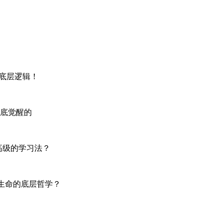
一底层逻辑！
底觉醒的
最高级的学习法？
构生命的底层哲学？