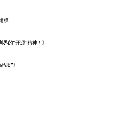
建模
训界的“开源”精神！》
品质”》