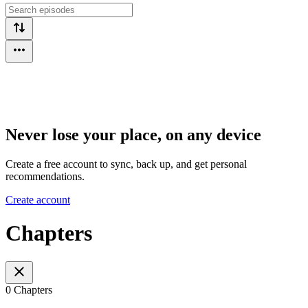
Never lose your place, on any device
Create a free account to sync, back up, and get personal
recommendations.
Create account
Chapters
0 Chapters