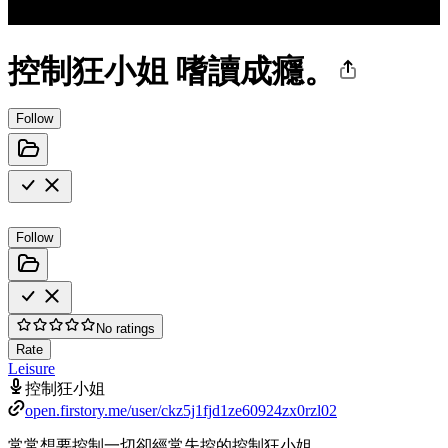
控制狂小姐 嗜讀成癮。
Follow
Follow
No ratings
Rate
Leisure
控制狂小姐
open.firstory.me/user/ckz5j1fjd1ze60924zx0rzl02
常常想要控制一切卻經常失控的控制狂小姐