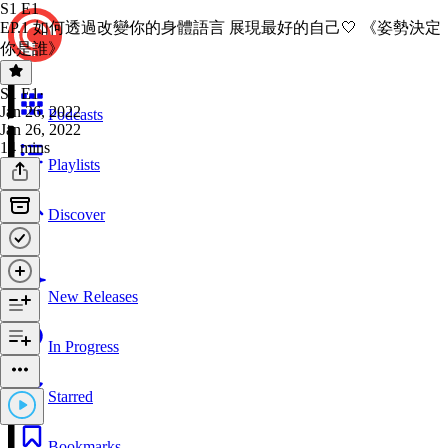
S1 E1
EP.1 如何透過改變你的身體語言 展現最好的自己🤍 《姿勢決定
你是誰》
S1 E1
·
Jan 26, 2022
Podcasts
Jan 26, 2022
14 mins
Playlists
Discover
New Releases
In Progress
Starred
Bookmarks