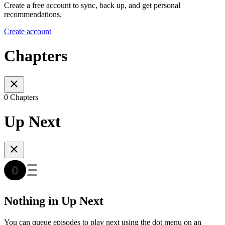
Create a free account to sync, back up, and get personal
recommendations.
Create account
Chapters
0 Chapters
Up Next
Nothing in Up Next
You can queue episodes to play next using the dot menu on an